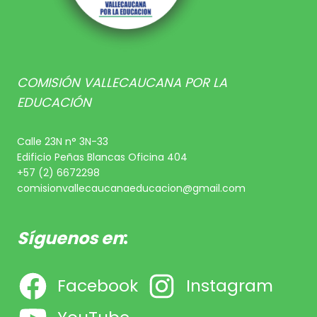
COMISIÓN VALLECAUCANA POR LA
EDUCACIÓN
Calle 23N n° 3N-33
Edificio Peñas Blancas Oficina 404
+57 (2) 6672298
comisionvallecaucanaeducacion@gmail.com
Síguenos en
:
Facebook
Instagram