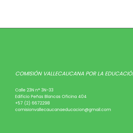
COMISIÓN VALLECAUCANA POR LA EDUCACIÓ
Calle 23N n° 3N-33
Edificio Peñas Blancas Oficina 404
+57 (2) 6672298
comisionvallecaucanaeducacion@gmail.com