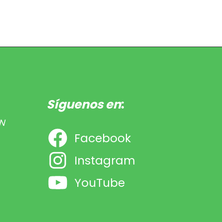
Síguenos en
:
N
Facebook
Instagram
YouTube