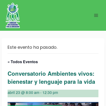
Saltar
al
contenido
Este evento ha pasado.
« Todos Eventos
Conversatorio Ambientes vivos:
bienestar y lenguaje para la vida
abril 23 @ 8:00 am
-
12:30 pm