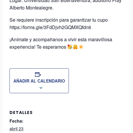
Lugar: Universidad San Buenaventura, auditorio Fray
Alberto Montealegre.
Se requiere inscripción para garantizar tu cupo
https://forms.gle/3FdDjvh2GQMXQfdn6
¡Anímate y acompañanos a vivir esta maravillosa
experiencia! Te esperamos
AÑADIR AL CALENDARIO
DETALLES
Fecha:
abril 23