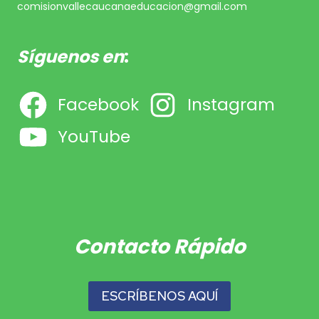
comisionvallecaucanaeducacion@gmail.com
Síguenos en
:
Facebook
Instagram
YouTube
Contacto Rápido
ESCRÍBENOS AQUÍ