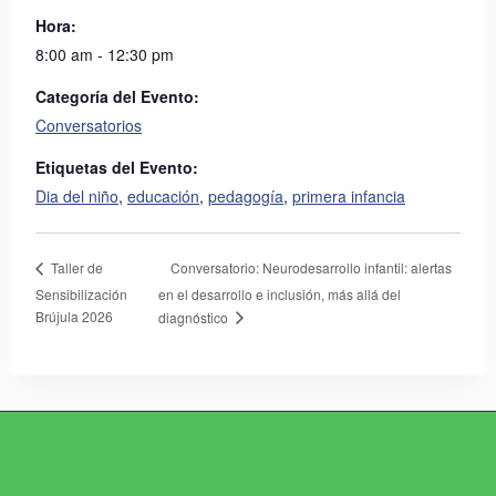
Hora:
8:00 am - 12:30 pm
Categoría del Evento:
Conversatorios
Etiquetas del Evento:
Dia del niño
,
educación
,
pedagogía
,
primera infancia
Conversatorio: Neurodesarrollo infantil: alertas
Taller de
Sensibilización
en el desarrollo e inclusión, más allá del
Brújula 2026
diagnóstico