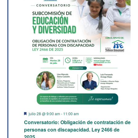
vist
de
Eve
Destacado
julio 28 @ 9:00 am
-
11:00 am
Conversatorio: Obligación de contratación de
personas con discapacidad. Ley 2466 de
2025