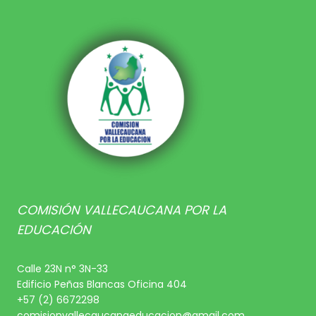
COMISIÓN VALLECAUCANA POR LA
EDUCACIÓN
Calle 23N n° 3N-33
Edificio Peñas Blancas Oficina 404
+57 (2) 6672298
comisionvallecaucanaeducacion@gmail.com