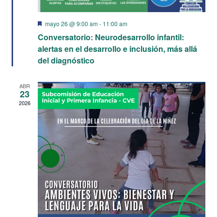
Destacado
mayo 26 @ 9:00 am
-
11:00 am
Conversatorio: Neurodesarrollo infantil:
alertas en el desarrollo e inclusión, más allá
del diagnóstico
ABR
23
2026