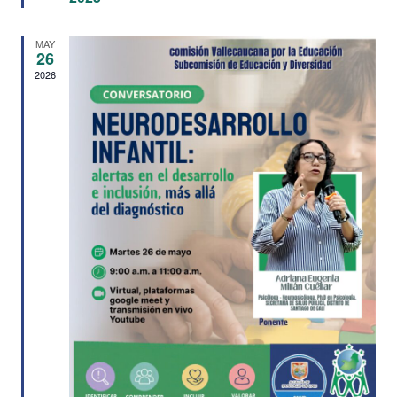
MAY
26
2026