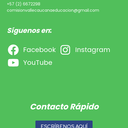
+57 (2) 6672298
comisionvallecaucanaeducacion@gmail.com
Síguenos en
:
Facebook
Instagram
YouTube
Contacto Rápido
ESCRÍBENOS AQUÍ