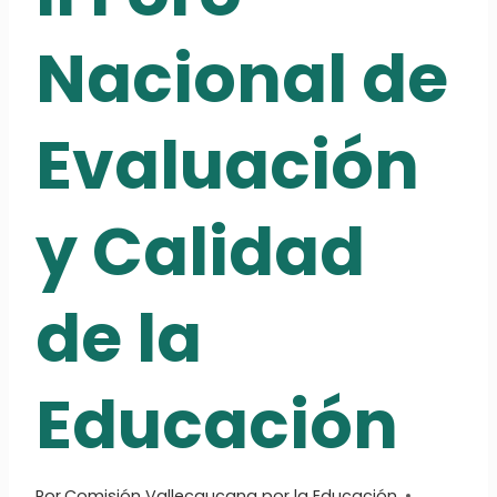
Nacional de
Evaluación
y Calidad
de la
Educación
Por
Comisión Vallecaucana por la Educación