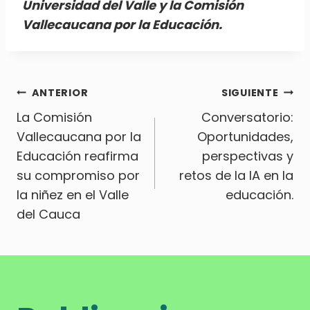
Universidad del Valle y la Comisión
Vallecaucana por la Educación.
Navegación
ANTERIOR
SIGUIENTE
La Comisión
Conversatorio:
de
Vallecaucana por la
Oportunidades,
Educación reafirma
perspectivas y
entradas
su compromiso por
retos de la IA en la
la niñez en el Valle
educación.
del Cauca