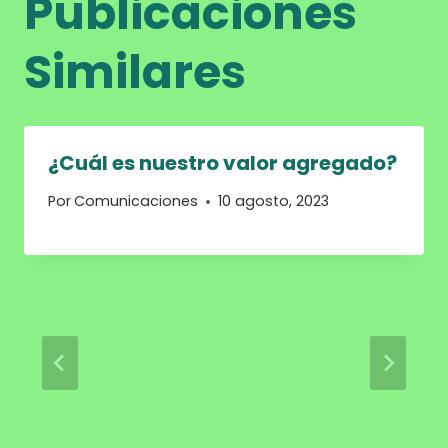
Publicaciones
Similares
¿Cuál es nuestro valor agregado?
Por
Comunicaciones
10 agosto, 2023