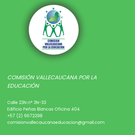
COMISIÓN VALLECAUCANA POR LA
EDUCACIÓN
Calle 23N n° 3N-33
Edificio Peñas Blancas Oficina 404
+57 (2) 6672298
comisionvallecaucanaeducacion@gmail.com