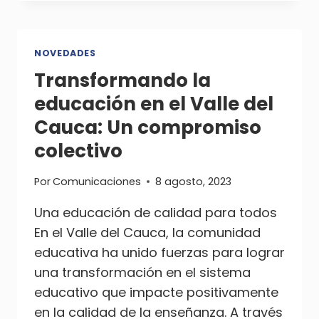
EDUCACIÓN
EN
EL
VALLE
NOVEDADES
DEL
Transformando la
CAUCA!
educación en el Valle del
Cauca: Un compromiso
colectivo
Por
Comunicaciones
8 agosto, 2023
Una educación de calidad para todos
En el Valle del Cauca, la comunidad
educativa ha unido fuerzas para lograr
una transformación en el sistema
educativo que impacte positivamente
en la calidad de la enseñanza. A través