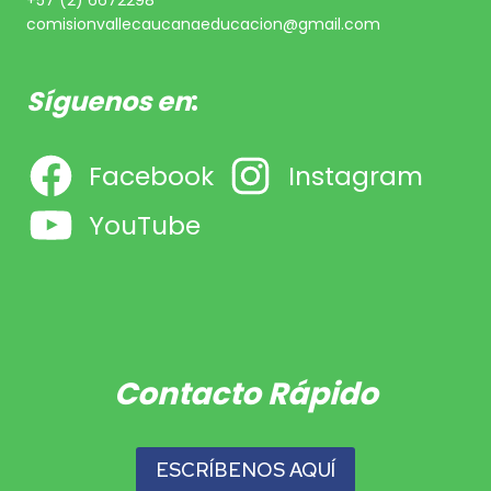
+57 (2) 6672298
comisionvallecaucanaeducacion@gmail.com
Síguenos en
:
Facebook
Instagram
YouTube
Contacto Rápido
ESCRÍBENOS AQUÍ