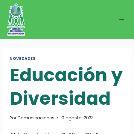
Saltar
al
contenido
NOVEDADES
Educación y
Diversidad
Por
Comunicaciones
10 agosto, 2023