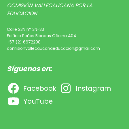
COMISIÓN VALLECAUCANA POR LA
EDUCACIÓN
Calle 23N n° 3N-33
Edificio Peñas Blancas Oficina 404
+57 (2) 6672298
comisionvallecaucanaeducacion@gmail.com
Síguenos en
:
Facebook
Instagram
YouTube