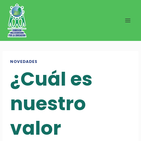
Saltar
al
contenido
NOVEDADES
¿Cuál es
nuestro
valor