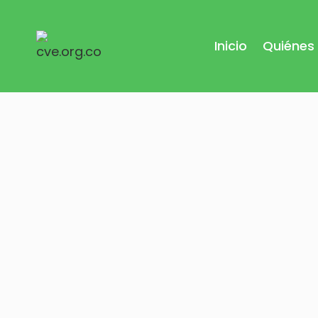
Saltar
al
Inicio
Quiénes
contenido