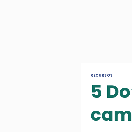
RECURSOS
5 Do
camp