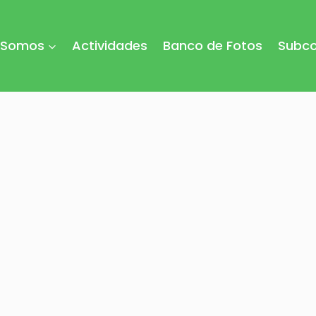
 Somos
Actividades
Banco de Fotos
Subco