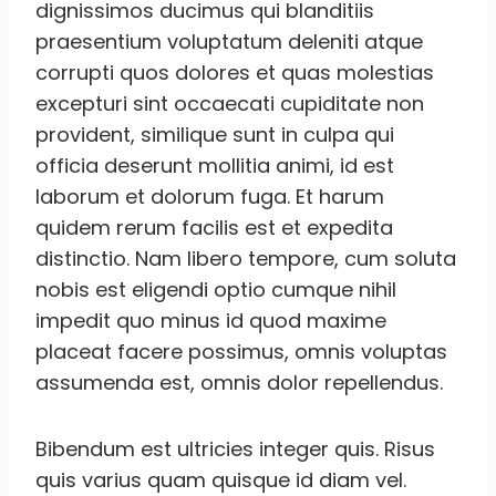
dignissimos ducimus qui blanditiis
praesentium voluptatum deleniti atque
corrupti quos dolores et quas molestias
excepturi sint occaecati cupiditate non
provident, similique sunt in culpa qui
officia deserunt mollitia animi, id est
laborum et dolorum fuga. Et harum
quidem rerum facilis est et expedita
distinctio. Nam libero tempore, cum soluta
nobis est eligendi optio cumque nihil
impedit quo minus id quod maxime
placeat facere possimus, omnis voluptas
assumenda est, omnis dolor repellendus.
Bibendum est ultricies integer quis. Risus
quis varius quam quisque id diam vel.