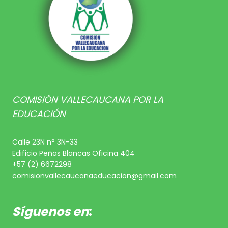
COMISIÓN VALLECAUCANA POR LA
EDUCACIÓN
Calle 23N n° 3N-33
Edificio Peñas Blancas Oficina 404
+57 (2) 6672298
comisionvallecaucanaeducacion@gmail.com
Síguenos en
: