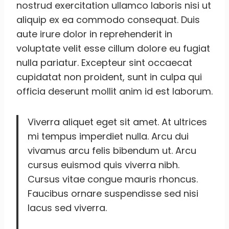
nostrud exercitation ullamco laboris nisi ut
aliquip ex ea commodo consequat. Duis
aute irure dolor in reprehenderit in
voluptate velit esse cillum dolore eu fugiat
nulla pariatur. Excepteur sint occaecat
cupidatat non proident, sunt in culpa qui
officia deserunt mollit anim id est laborum.
Viverra aliquet eget sit amet. At ultrices
mi tempus imperdiet nulla. Arcu dui
vivamus arcu felis bibendum ut. Arcu
cursus euismod quis viverra nibh.
Cursus vitae congue mauris rhoncus.
Faucibus ornare suspendisse sed nisi
lacus sed viverra.