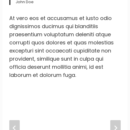
John Doe
At vero eos et accusamus et iusto odio
dignissimos ducimus qui blanditiis
praesentium voluptatum deleniti atque
corrupti quos dolores et quas molestias
excepturi sint occaecati cupiditate non
provident, similique sunt in culpa qui
officia deserunt mollitia animi, id est
laborum et dolorum fuga.