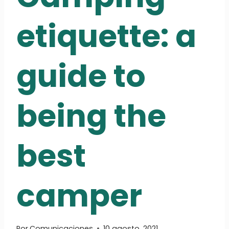
etiquette: a
guide to
being the
best
camper
Por
Comunicaciones
10 agosto, 2021