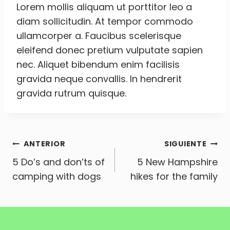
Lorem mollis aliquam ut porttitor leo a
diam sollicitudin. At tempor commodo
ullamcorper a. Faucibus scelerisque
eleifend donec pretium vulputate sapien
nec. Aliquet bibendum enim facilisis
gravida neque convallis. In hendrerit
gravida rutrum quisque.
Navegación
ANTERIOR
SIGUIENTE
5 Do’s and don’ts of
5 New Hampshire
de
camping with dogs
hikes for the family
entradas