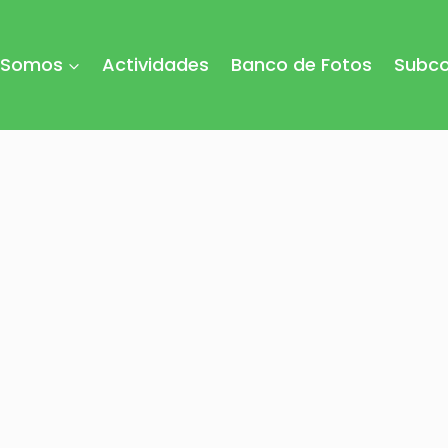
 Somos
Actividades
Banco de Fotos
Subco