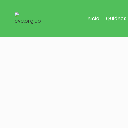
Saltar
al
Inicio
Quiénes
contenido