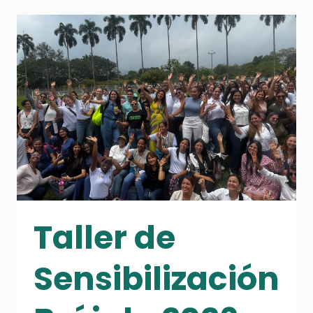
BIENESTAR
Y
LENGUAJE
PARA
LA
VIDA
Taller de
Sensibilización