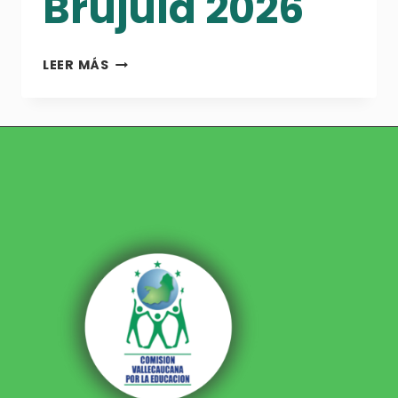
Brújula 2026
TALLER
LEER MÁS
DE
SENSIBILIZACIÓN
BRÚJULA
2026