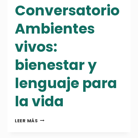
Conversatorio
Ambientes
vivos:
bienestar y
lenguaje para
la vida
CONVERSATORIO
LEER MÁS
AMBIENTES
VIVOS: