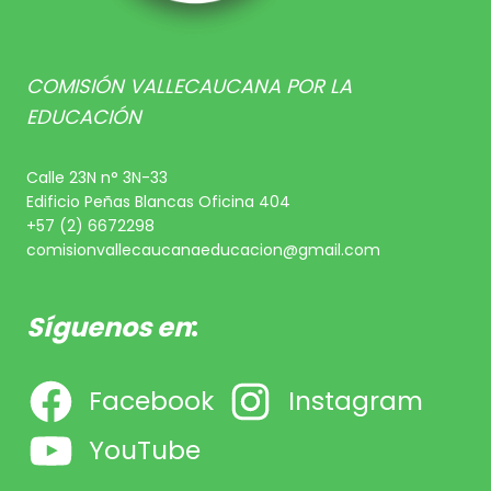
COMISIÓN VALLECAUCANA POR LA
EDUCACIÓN
Calle 23N n° 3N-33
Edificio Peñas Blancas Oficina 404
+57 (2) 6672298
comisionvallecaucanaeducacion@gmail.com
Síguenos en
:
Facebook
Instagram
YouTube