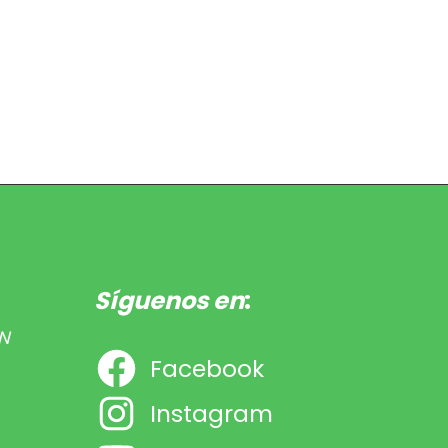
Síguenos en
:
N
Facebook
Instagram