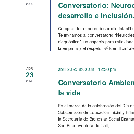
Conversatorio: Neurode
2026
desarrollo e inclusión
Comprender el neurodesarrollo infantil
Te invitamos al conversatorio “Neurodesar
diagnóstico”, un espacio para reflexion
la empatía y el respeto. 💡 Identificar
ABR
abril 23 @ 8:00 am
-
12:30 pm
23
Conversatorio Ambient
2026
la vida
En el marco de la celebración del Día d
Subcomisión de Educación Inicial y Prim
la Secretaría de Bienestar Social Distrit
San Buenaventura de Cali,...