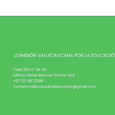
COMISIÓN VALLECAUCANA POR LA EDUCACIÓ
Calle 23N n° 3N-33
Edificio Peñas Blancas Oficina 404
+57 (2) 6672298
comisionvallecaucanaeducacion@gmail.com