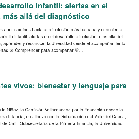
sarrollo infantil: alertas en el
, más allá del diagnóstico
 es abrir caminos hacia una inclusión más humana y consciente.
rollo infantil: alertas en el desarrollo e inclusión, más allá del
ar, aprender y reconocer la diversidad desde el acompañamiento,
 alertas 🤝 Comprender para acompañar 💚...
es vivos: bienestar y lenguaje para
e la Niñez, la Comisión Vallecaucana por la Educación desde la
era Infancia, en alianza con la Gobernación del Valle del Cauca,
al de Cali - Subsecretaría de la Primera Infancia, la Universidad