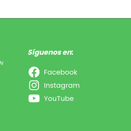
Síguenos en
:
N
Facebook
Instagram
YouTube