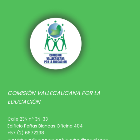
COMISIÓN VALLECAUCANA POR LA
EDUCACIÓN
Calle 23N n° 3N-33
Edificio Peñas Blancas Oficina 404
+57 (2) 6672298
comisionvallecaucanaeducacion@gmail.com