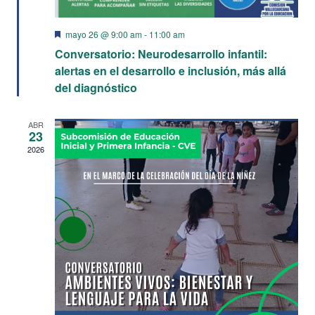
Destacado
mayo 26 @ 9:00 am
-
11:00 am
Conversatorio: Neurodesarrollo infantil:
alertas en el desarrollo e inclusión, más allá
del diagnóstico
ABR
23
2026