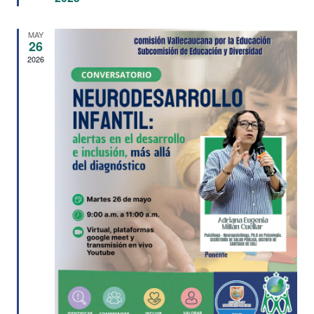
MAY
26
2026