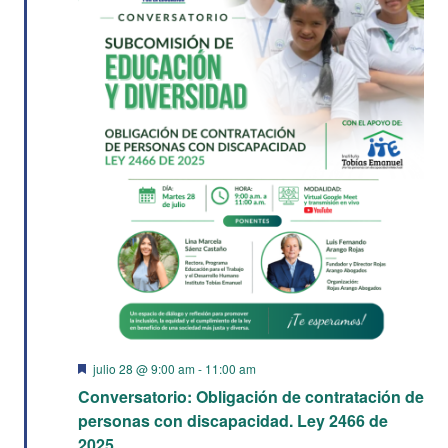
vist
de
Eve
Destacado
julio 28 @ 9:00 am
-
11:00 am
Conversatorio: Obligación de contratación de
personas con discapacidad. Ley 2466 de
2025