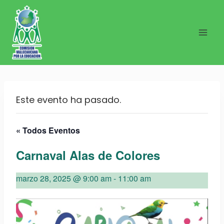
Saltar
al
contenido
Este evento ha pasado.
« Todos Eventos
Carnaval Alas de Colores
marzo 28, 2025 @ 9:00 am
-
11:00 am