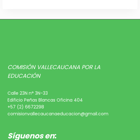
COMISIÓN VALLECAUCANA POR LA
EDUCACIÓN
Calle 23N n° 3N-33
Edificio Peñas Blancas Oficina 404
+57 (2) 6672298
comisionvallecaucanaeducacion@gmail.com
Síguenos en
: