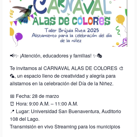
📢✨ ¡Atención, educadores y familias! ✨🎭
Te invitamos al CARNAVAL ALAS DE COLORES 🎨
🦜, un espacio lleno de creatividad y alegría para
alistarnos en la celebración del Día de la Niñez.
📅 Fecha: 28 de marzo
⏰ Hora: 9:00 A.M. – 11:00 A.M.
📍 Lugar: Universidad San Buenaventura, Auditorio
108 del Lago.
Transmisión en vivo Streaming para los municipios