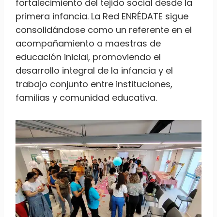
fortalecimiento del tejido social desde la
primera infancia. La Red ENRÉDATE sigue
consolidándose como un referente en el
acompañamiento a maestras de
educación inicial, promoviendo el
desarrollo integral de la infancia y el
trabajo conjunto entre instituciones,
familias y comunidad educativa.