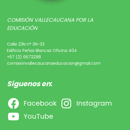
COMISIÓN VALLECAUCANA POR LA
EDUCACIÓN
Calle 23N n° 3N-33
Edificio Peñas Blancas Oficina 404
+57 (2) 6672298
comisionvallecaucanaeducacion@gmail.com
Síguenos en
:
Facebook
Instagram
YouTube