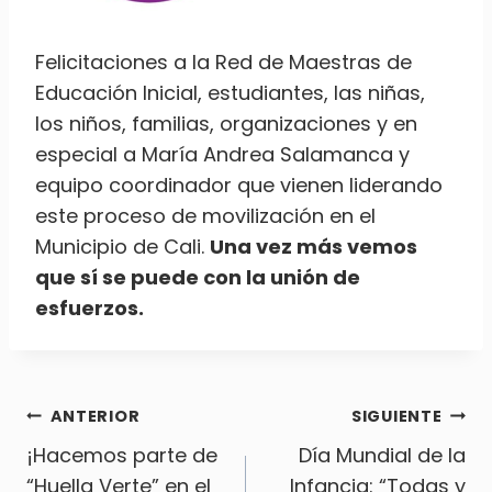
Felicitaciones a la Red de Maestras de
Educación Inicial, estudiantes, las niñas,
los niños, familias, organizaciones y en
especial a María Andrea Salamanca y
equipo coordinador que vienen liderando
este proceso de movilización en el
Municipio de Cali.
Una vez más vemos
que sí se puede con la unión de
esfuerzos.
Navegación
ANTERIOR
SIGUIENTE
¡Hacemos parte de
Día Mundial de la
“Huella Verte” en el
Infancia: “Todas y