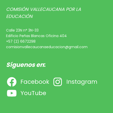
COMISIÓN VALLECAUCANA POR LA
EDUCACIÓN
Calle 23N n° 3N-33
Edificio Peñas Blancas Oficina 404
+57 (2) 6672298
comisionvallecaucanaeducacion@gmail.com
Síguenos en
:
Facebook
Instagram
YouTube